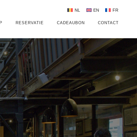
NL
EN
FR
P
RESERVATIE
CADEAUBON
CONTACT