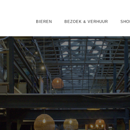
HOME
BIEREN
BEZOEK & VERHUUR
SHO